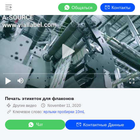
Общаться
Контакты
Печать этикеток для флаконов
Другие видео
November 11, 2020
Ключевое слово:
ярлыки пробирки 10mL
Чат
Контактные Данные