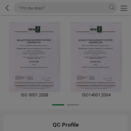
ISO 9001:2008
ISO14001:2004
QC Profile