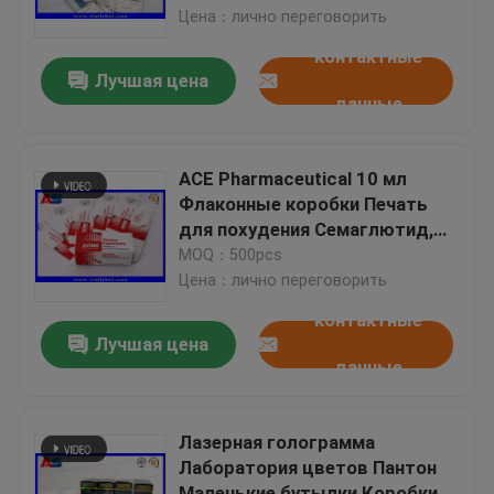
Цена：лично переговорить
контактные
Путешествие фабрики
Лучшая цена
данные
Проверка качества
ACE Pharmaceutical 10 мл
Свяжитесь мы
Флаконные коробки Печать
для похудения Семаглютид,
Тирзепатид
MOQ：500pcs
Спросите цитату
Цена：лично переговорить
контактные
ярлыки пробирки 10mL
Лучшая цена
данные
коробки пробирки 10ml
Лазерная голограмма
Лаборатория цветов Пантон
Небольшие ярлыки бутылки
Маленькие бутылки Коробки и