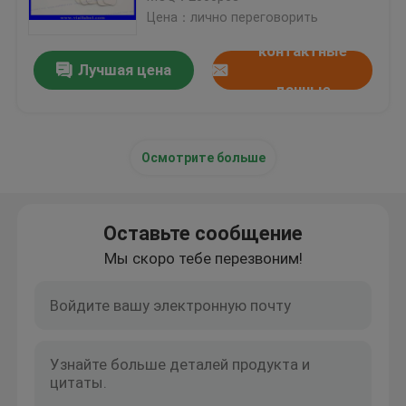
Цена：лично переговорить
контактные
Лучшая цена
данные
Осмотрите больше
Оставьте сообщение
Мы скоро тебе перезвоним!