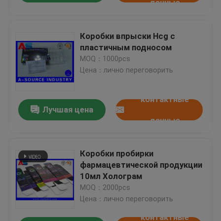
данные
Коробки впрыски Hcg с
пластичным подносом
MOQ：1000pcs
Цена：лично переговорить
контактные
Лучшая цена
данные
Коробки пробирки
фармацевтической продукции
10мл Холограм
MOQ：2000pcs
Цена：лично переговорить
контактные