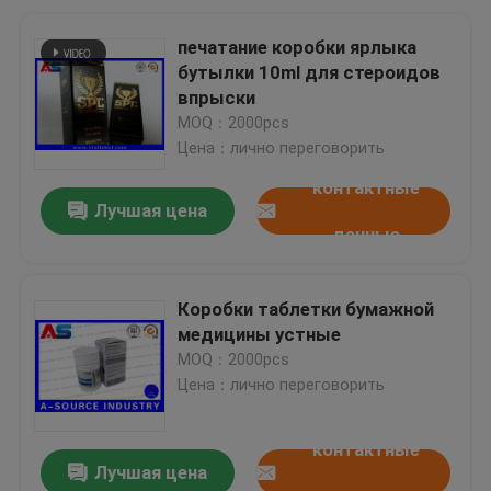
печатание коробки ярлыка
бутылки 10ml для стероидов
впрыски
MOQ：2000pcs
Цена：лично переговорить
контактные
Лучшая цена
данные
Коробки таблетки бумажной
медицины устные
MOQ：2000pcs
Цена：лично переговорить
контактные
Лучшая цена