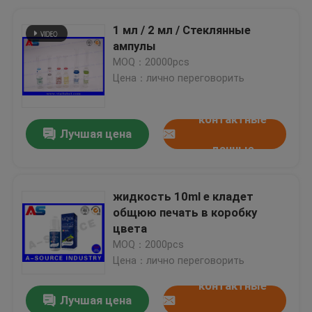
1 мл / 2 мл / Стеклянные
ампулы
MOQ：20000pcs
Цена：лично переговорить
контактные
Лучшая цена
данные
жидкость 10ml e кладет
общюю печать в коробку
цвета
MOQ：2000pcs
Цена：лично переговорить
контактные
Лучшая цена