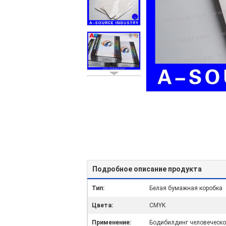
Подробное описание продукта
Тип:
Белая бумажная коробка
Цвета:
CMYK
Применение:
Бодибилдинг человеческо