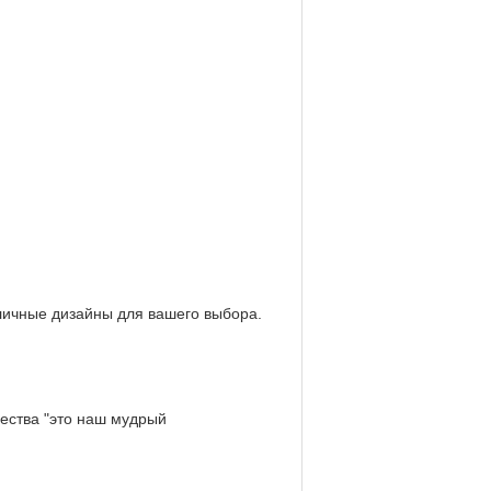
личные дизайны для вашего выбора.
чества "это наш мудрый