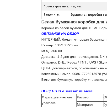
Проектирование:
Нет, нет.
бумажная коробка т
Выделить:
Белая бумажная коробка для
Коробка из белой бумаги для 10 МЕ Впр
ОБЯЗАНИЕ НА ОБЗОР
ИНТЕРНЫЙ: белая глянцевая бумажная 
Размер: 106*100*20 мм
MOQ: 300 шт.
Доставка: 1-2 дня для производства, 3-
Отправка: DHL / Fedex / TNT / UPS / Sky
ЦЕНА: договариваться, основываясь на к
Контактный номер: 008617728918978 (W
Включает бумажную коробку + пластиков
ОБЩЕСТВО о заказах на заказ
Фармацевтическая
Размер
О
упаковка
Материал
б