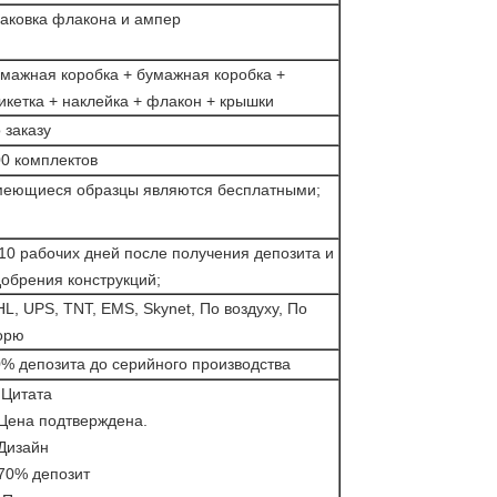
аковка флакона и ампер
мажная коробка + бумажная коробка +
икетка + наклейка + флакон + крышки
 заказу
0 комплектов
меющиеся образцы являются бесплатными;
10 рабочих дней после получения депозита и
обрения конструкций;
L, UPS, TNT, EMS, Skynet, По воздуху, По
орю
% депозита до серийного производства
 Цитата
Цена подтверждена.
Дизайн
70% депозит