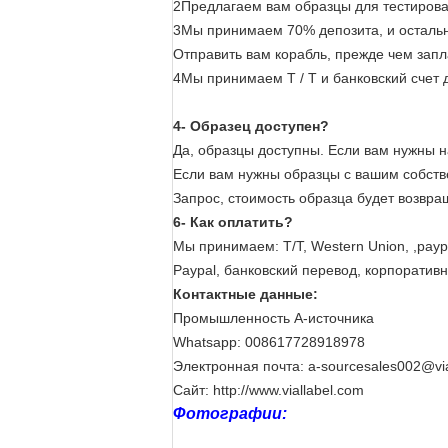
2Предлагаем вам образцы для тестирова
3Мы принимаем 70% депозита, и остальн
Отправить вам корабль, прежде чем запла
4Мы принимаем T / T и банковский счет 
4- Образец доступен?
Да, образцы доступны. Если вам нужны н
Если вам нужны образцы с вашим собств
Запрос, стоимость образца будет возвращ
6- Как оплатить?
Мы принимаем: T/T, Western Union, ,paypa
Paypal, банковский перевод, корпоративны
Контактные данные:
Промышленность A-источника
Whatsapp: 008617728918978
Электронная почта: a-sourcesales002@via
Сайт: http://www.viallabel.com
Фотографии: