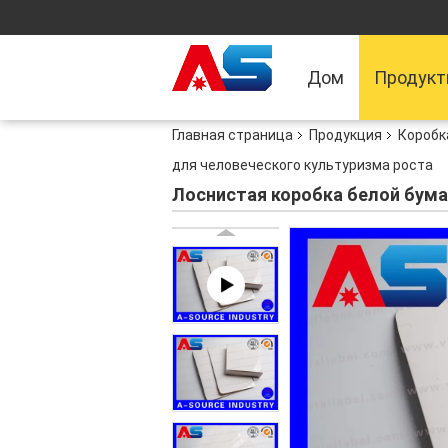
Дом
Продук
Главная страница
Продукция
Коробк
для человеческого культуризма роста
Лоснистая коробка белой бума