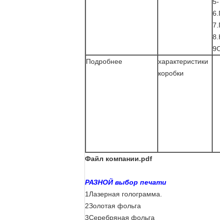
5-
6
7
8
9
Подробнее
характеристики
коробки
Файл компании.pdf
РАЗНОЙ выбор печати
1Лазерная голограмма.
2Золотая фольга
3Серебряная фольга