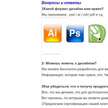
Вопросы и ответы
1Какой формат дизайна вам нужен?
Мы принимаем: .psd /.ai /.cdr/.pdf и т.д.
2- Можешь помочь с дизайном?
Мы можем бесплатно разработать для ва
Информация, которая нам нужна, это: Чи
3Как убедиться, что я получу продукты
Все, что мы делаем, это для долгосрочн
Вот причины, по которым вы можете дове
1Предлагаем сертификацию нашей компа