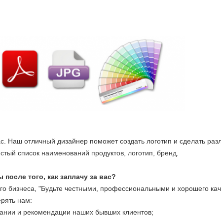
с. Наш отличный дизайнер поможет создать логотип и сделать раз
стый список наименований продуктов, логотип, бренд.
 после того, как заплачу за вас?
ого бизнеса, "Будьте честными, профессиональными и хорошего ка
рять нам:
нии и рекомендации наших бывших клиентов;