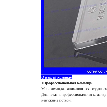
О нашей команде
1Профессиональная команда.
Мы - команда, занимающаяся созданием
Для печати, профессиональная команда
ненужные потери.