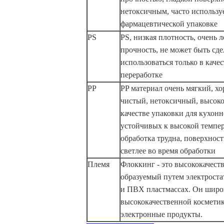
нетоксичным, часто использу
фармацевтической упаковке
PS
PS, низкая плотность, очень 
прочность, не может быть сде
использоваться только в каче
переработке
PP
PP материал очень мягкий, х
чистый, нетоксичный, высоко
качестве упаковки для кухонн
устойчивых к высокой темпера
обработка трудна, поверхност
светлее во время обработки
Племя
Флоккинг - это высококачест
образуемый путем электроста
и ПВХ пластмассах. Он широк
высококачественной косметик
электронные продукты.