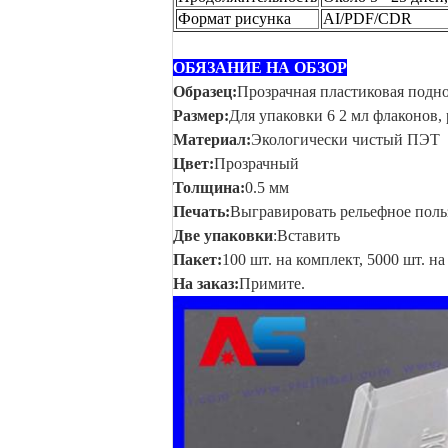
Формат рисунка
AI/PDF/CDR
ОБЯЗАНИЕ НА ОБЗОР
Образец:
Прозрачная пластиковая подн
Размер:
Для упаковки 6 2 мл флаконов, 
Материал:
Экологически чистый ПЭТ
Цвет:
Прозрачный
Толщина:
0.5 мм
Печать:
Выгравировать рельефное поль
Две упаковки
:Вставить
Пакет:
100 шт. на комплект, 5000 шт. на
На заказ:
Примите.