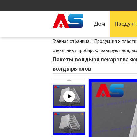
Дом
Продук
Главная страница
Продукция
пласти
стеклянных пробирок, гравируют волдыр
Пакеты волдыря лекарства ясн
волдырь слов