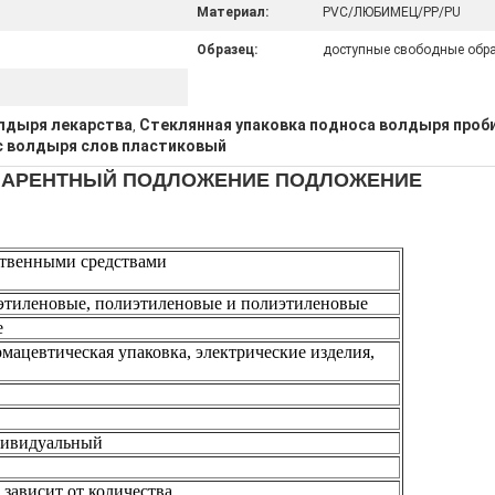
Материал:
PVC/ЛЮБИМЕЦ/PP/PU
Образец:
доступные свободные обр
лдыря лекарства
Стеклянная упаковка подноса волдыря проб
,
с волдыря слов пластиковый
ПАРЕНТНЫЙ ПОДЛОЖЕНИЕ ПОДЛОЖЕНИЕ
ственными средствами
этиленовые, полиэтиленовые и полиэтиленовые
е
мацевтическая упаковка, электрические изделия,
дивидуальный
, зависит от количества