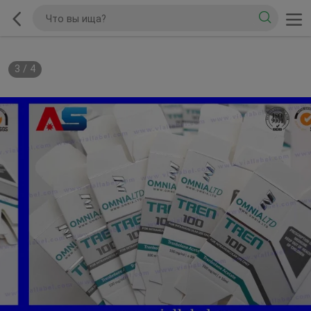
3
/
4