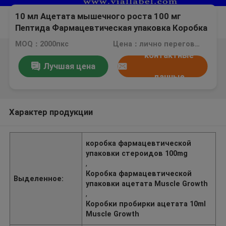
10 мл Ацетата мышечного роста 100 мг
Пептида Фармацевтическая упаковка Коробка
для флаконов бодибилдинг
MOQ：2000пкс
Цена：лично переговорить
контактные
Лучшая цена
данные
Характер продукции
коробка фармацевтической
упаковки стероидов 100mg
,
Коробка фармацевтической
Выделенное:
упаковки ацетата Muscle Growth
,
Коробки пробирки ацетата 10ml
Muscle Growth