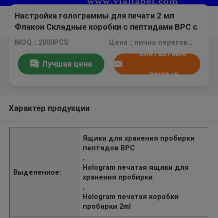
Настройка голограммы для печати 2 мл
Флакон Складные коробки с пептидами BPC с
пластиковым подносом 10 x 2 мл
MOQ：2000PCS
Цена：лично переговорить
контактные
Лучшая цена
данные
Характер продукции
Ящики для хранения пробирки
пептидов BPC
,
Hologram печатая ящики для
Выделенное:
хранения пробирки
,
Hologram печатая коробки
пробирки 2ml