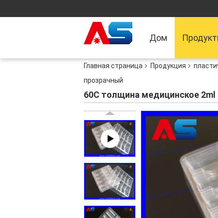
Дом
Продук
Главная страница
Продукция
пласти
прозрачный
60C толщина медицинское 2ml