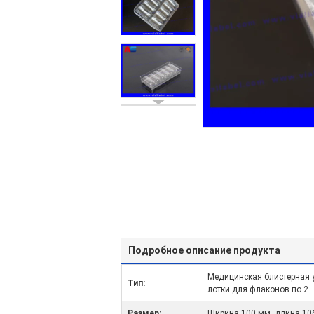
Подробное описание продукта
Медицинская блистерная у
Тип:
лотки для флаконов по 2
Размер:
Ширина 100 мм, длина 10