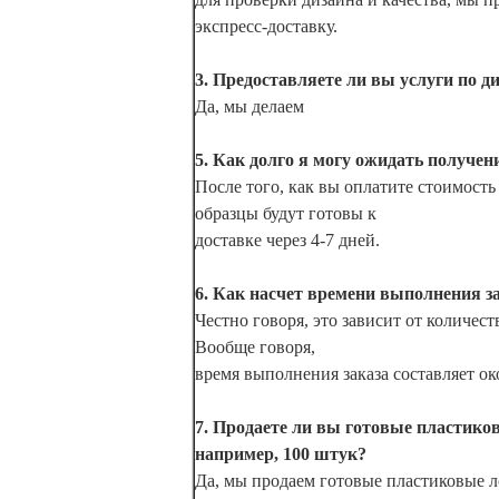
экспресс-доставку.
3. Предоставляете ли вы услуги по д
Да, мы делаем
5. Как долго я могу ожидать получен
После того, как вы оплатите стоимост
образцы будут готовы к
доставке через 4-7 дней.
6. Как насчет времени выполнения з
Честно говоря, это зависит от количеств
Вообще говоря,
время выполнения заказа составляет ок
7. Продаете ли вы готовые пластико
например, 100 штук?
Да, мы продаем готовые пластиковые ло