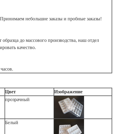
Принимаем небольшие заказы и пробные заказы!
т образца до массового производства, наш отдел
ировать качество.
 часов.
Цвет
Изображение
прозрачный
Белый