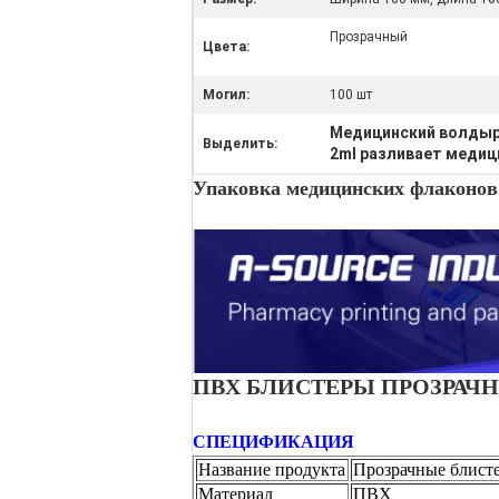
Прозрачный
Цвета:
Могил:
100 шт
Медицинский волдыр
Выделить:
2ml разливает медиц
Упаковка медицинских флаконов
ПВХ БЛИСТЕРЫ ПРОЗРАЧН
СПЕЦИФИКАЦИЯ
Название продукта
Прозрачные блисте
Материал
ПВХ