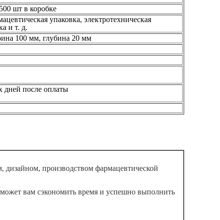
500 шт в коробке
ацевтическая упаковка, электротехническая
а и т. д.
ина 100 мм, глубина 20 мм
их дней после оплаты
м, дизайном, производством фармацевтической
оможет вам сэкономить время и успешно выполнить