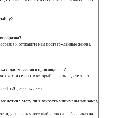
изайну?
ия образца?
ь образца и отправите нам подтвержденные файлы,
аказа для массового производства?
а заказа и сезона, в который вы размещаете заказ.
оло 15-20 рабочих дней
вые лотки? Могу ли я заказать минимальный заказ,
тки, у нас есть много шаблонов на выбор, заказ на