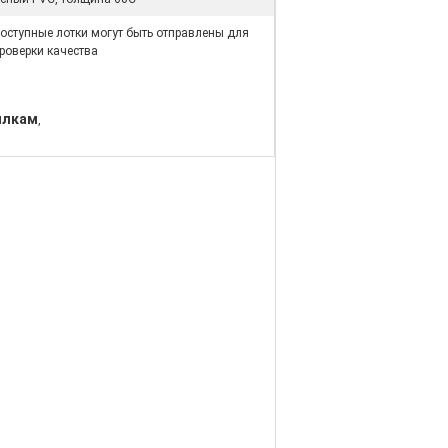
оступные лотки могут быть отправлены для
роверки качества
ылкам
,