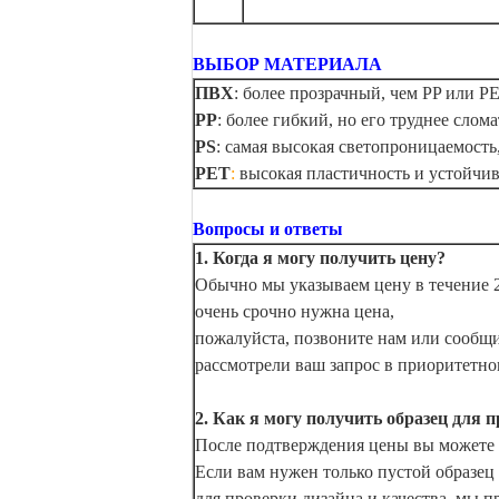
ВЫБОР МАТЕРИАЛА
ПВХ
: более прозрачный, чем PP или P
PP
: более гибкий, но его труднее слома
PS
: самая высокая светопроницаемост
PET
:
высокая пластичность и устойчи
Вопросы и ответы
1. Когда я могу получить цену?
Обычно мы указываем цену в течение 2
очень срочно нужна цена,
пожалуйста, позвоните нам или сообщи
рассмотрели ваш запрос в приоритетно
2. Как я могу получить образец для 
После подтверждения цены вы можете з
Если вам нужен только пустой образец
для проверки дизайна и качества, мы п