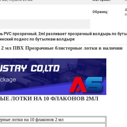
д
Образец:
п
ь PVC прозрачный
2ml разливает прозрачный волдырь по бут
,
инский поднос по бутылкам волдыря
 2 мл ПВХ Прозрачные блистерные лотки в наличии
ЫЕ ЛОТКИ НА 10 ФЛАКОНОВ 2МЛ
рные лотки на 10 флаконов 2 мл