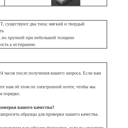
ET, существуют два типа: мягкий и твердый
ть
ь, но хрупкий при небольшой толщине
вость к истиранию
4 часов после получения вашего запроса. Если вам
те нам об этом по электронной почте, чтобы мы
м порядке.
проверки вашего качества?
апросить образцы для проверки нашего качества.
редоставим вам образец бесплатно, если вы оплатите