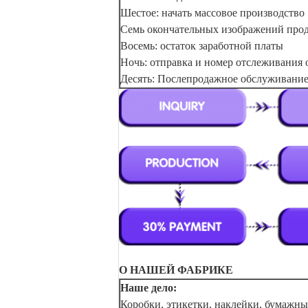
Шестое: начать массовое производство
Семь окончательных изображений прод
Восемь: остаток заработной платы
Ночь: отправка и номер отслеживания 
Десять: Послепродажное обслуживани
О НАШЕЙ ФАБРИКЕ
Наше дело:
Коробки, этикетки, наклейки, бумажн