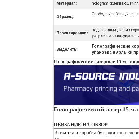
Материал:
hologram склеивающей п
Свободные образцы ярлык
Образец:
подгонянный дизайн коро
Проектирование:
услугой по конструирован
Голографические кор
Выделить:
упаковка и ярлыки п
Голографические лазерные 15 мл кор
Голографический лазер 15 мл
ОБЯЗАНИЕ НА ОБЗОР
Этикетка и коробка бутылки с капельн