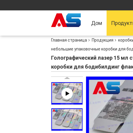
Дом
Продук
Главная страница
Продукция
коробк
небольшие упаковочные коробки для бо
Голографический лазер 15 мл 
коробки для бодибилдинг фла