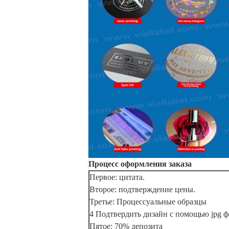
Процесс оформления заказа
Первое: цитата.
Второе: подтверждение цены.
Третье: Процессуальные образцы
4 Подтвердить дизайн с помощью jpg ф
Пятое: 70% депозита