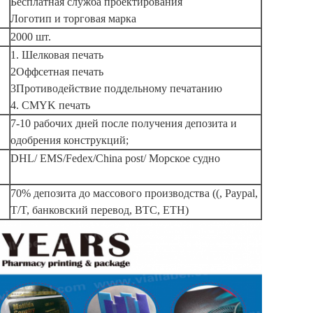
Бесплатная служба проектирования
Логотип и торговая марка
2000 шт.
1. Шелковая печать
2Оффсетная печать
3Противодействие поддельному печатанию
4. CMYK печать
7-10 рабочих дней после получения депозита и
одобрения конструкций;
DHL/ EMS/Fedex/China post/ Морское судно
70% депозита до массового производства ((, Paypal,
T/T, банковский перевод, BTC, ETH)