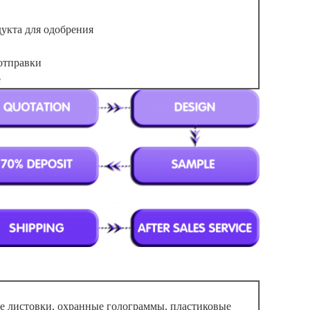
укта для одобрения
отправки
е
ые листовки, охранные голограммы, пластиковые