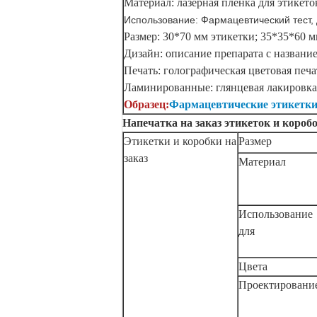
Материал: лазерная пленка для этикето
Использование: Фармацевтический тест,
Размер: 30*70 мм этикетки; 35*35*60 
Дизайн: описание препарата с названи
Печать: голографическая цветовая печа
Ламинированные: глянцевая лакировка
Образец:
Фармацевтические этикетки
Напечатка на заказ этикеток и короб
Этикетки и коробки на
Размер
заказ
Материал
Использование
для
Цвета
Проектировани