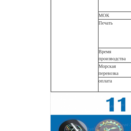
МОК
Печать
Время
производства
Морская
перевозка
оплата