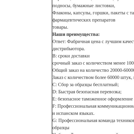
подносы, бумажные листовки,
Флаконы, капсулы, горшки, пакеты с та
фармацевтических препаратов
товары.
Наши преимущества:
Ответ: Фабричная цена с лучшим качес
дистрибьютора.
B: сроки доставки
срочный заказ с количеством менее 100
Общий заказ на количество 20000-6000
Заказ с количеством более 60000 штук,
C: Сбор за образцы бесплатный;
D: Быстрая безопасная перевозка;
E: безопасное таможенное оформление
F: Профессиональная коммуникационна
и испанском языках.
G: Профессиональная команда техников
образцы