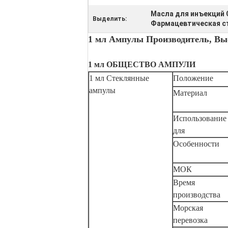
Масла для инъекций
Выделить:
Фармацевтическая ст
1 мл Ампулы Производитель, Вы
1 мл ОБЩЕСТВО АМПУЛИ
1 мл Стеклянные
Положение
ампулы
Материал
Использование
для
Особенности
МОК
Время
производства
Морская
перевозка