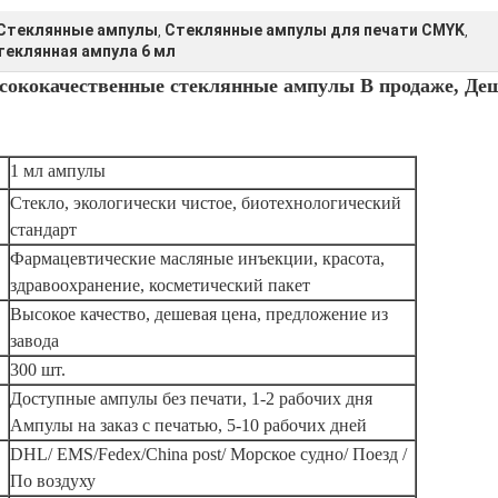
 Стеклянные ампулы
Стеклянные ампулы для печати CMYK
,
,
еклянная ампула 6 мл
сококачественные стеклянные ампулы В продаже, Де
1 мл ампулы
Стекло, экологически чистое, биотехнологический
стандарт
Фармацевтические масляные инъекции, красота,
здравоохранение, косметический пакет
Высокое качество, дешевая цена, предложение из
завода
300 шт.
Доступные ампулы без печати, 1-2 рабочих дня
Ампулы на заказ с печатью, 5-10 рабочих дней
DHL/ EMS/Fedex/China post/ Морское судно/ Поезд /
По воздуху