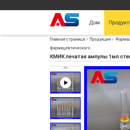
Дом
Продук
Главная страница
Продукция
Фармац
фармацевтического
КМИК печатая ампулы 1мл сте