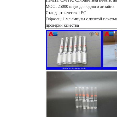
Печать: CMYK, одноцветная печать, цв
MOQ: 25000 штук для одного дизайна
Стандарт качества: ЕС
Образец: 1 мл ампулы с желтой печать
проверки качества