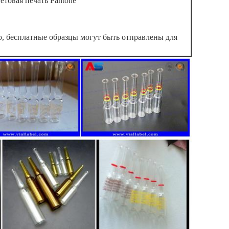
етовая печать Pantone
ю, бесплатные образцы могут быть отправлены для