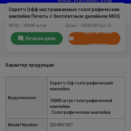
Скретч Офф настраиваемые голографические
наклейки Печать с бесплатным дизайном MOQ
10000 штук
MOQ：10000 штук
Цена：US$0.001/pc-US$0.4/pc
контактные
Лучшая цена
данные
Характер продукции
Скретч-Оф голографический
наклейка
,
Выделенное:
10000 штук голографической
наклейки
,
Голографическая наклейка
Model Number
2024081301