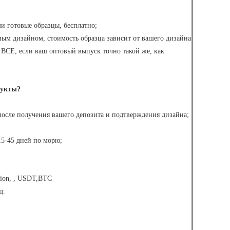
и готовые образцы, бесплатно;
ым дизайном, стоимость образца зависит от вашего дизайна
а ВСЕ, если ваш оптовый выпуск точно такой же, как
дукты?
после получения вашего депозита и подтверждения дизайна;
15-45 дней по морю;
nion, , USDT,BTC
д.