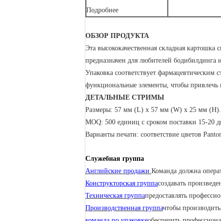
Подробнее
ОБЗОР ПРОДУКТА
Эта высококачественная складная картошка 
предназначен для любителей бодибилдинга 
Упаковка соответствует фармацевтическим с
функциональные элементы, чтобы привлечь 
ДЕТАЛЬНЫЕ СТРИМЫ
Размеры: 57 мм (L) x 57 мм (W) x 25 мм (H).
MOQ: 500 единиц с сроком поставки 15-20 д
Варианты печати: соответствие цветов Pant
Служебная группа
Английские продажи
Команда должна опера
Конструкторская группа
создавать произведе
Техническая группа
предоставлять профессио
Производственная группа
чтобы производить
команда по упаковке
обеспечить профессиона