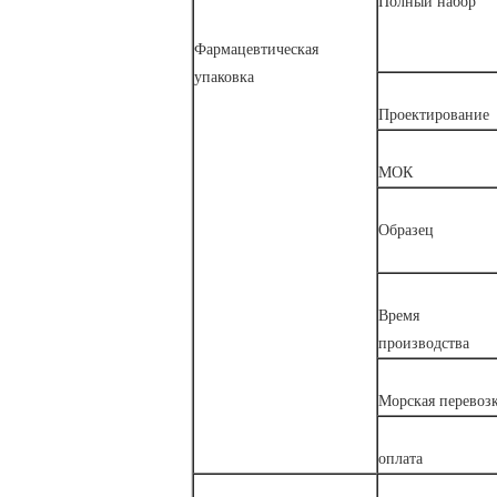
Полный набор
Фармацевтическая
упаковка
Проектирование
МОК
Образец
Время
производства
Морская перевоз
оплата