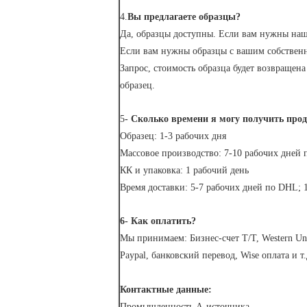
4.
Вы предлагаете образцы?
Да, образцы доступны. Если вам нужны наш
Если вам нужны образцы с вашим собственн
Запрос, стоимость образца будет возвращен
образец.
5
- Сколько времени я могу получить про
Образец: 1-3 рабочих дня
Массовое производство: 7-10 рабочих дней 
КК и упаковка: 1 рабочий день
Время доставки: 5-7 рабочих дней по DHL; 
6- Как оплатить?
Мы принимаем: Бизнес-счет T/T, Western U
Paypal, банковский перевод, Wise оплата и т.
Контактные данные:
Промышленность A-источника