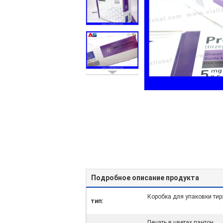
Подробное описание продукта
Коробка для упаковки ти
тип:
Печать в цветах пантон