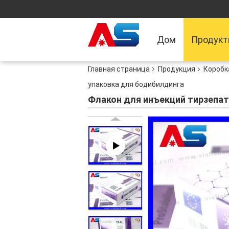
Дом
Продук
Главная страница
Продукция
Коробк
упаковка для бодибилдинга
Флакон для инъекций тирзепат