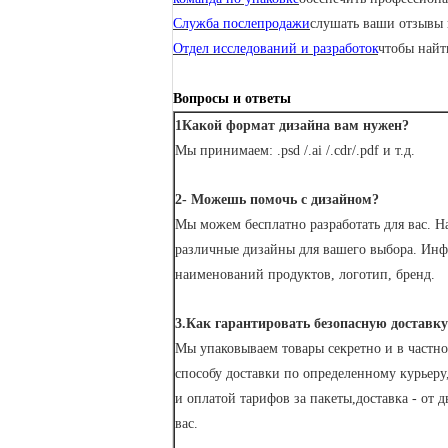
Служба послепродажи
слушать ваши отзывы 
Отдел исследований и разработок
чтобы найт
Вопросы и ответы
1Какой формат дизайна вам нужен?
Мы принимаем: .psd /.ai /.cdr/.pdf и т.д.
2- Можешь помочь с дизайном?
Мы можем бесплатно разработать для вас. Н
различные дизайны для вашего выбора. Инф
наименований продуктов, логотип, бренд.
3.Как гарантировать безопасную доставку
Мы упаковываем товары секретно и в частно
способу доставки по определенному курьер
и оплатой тарифов за пакеты,доставка - от 
вас.