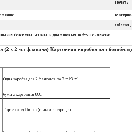
Печать:
ьзование
Материа
Образец:
ыши для белой эвы, Вкладыши для описания на бумаге, Этикетка
а (2 х 2 мл флакона) Картонная коробка для бодибилд
Одна коробка для 2 флаконов по 2 ml/3 ml
бумага картонная 800г
Тирзепатид Пинка (иглы и картридж)