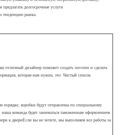
и предлагать долгосрочные услуги
и тенденцию рынка.
аш отличный дизайнер поможет создать логотип и сделать
ормация, которая нам нужна, это: Чистый список
м порядке, коробки будут отправлены по специальному
у, наша команда будет заниматься таможенным оформлением
двери к двериЕсли вы не хотите, мы выполняем все работы за