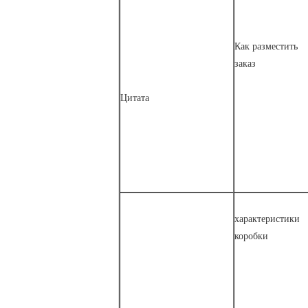
Как разместить
заказ
Цитата
характеристики
коробки