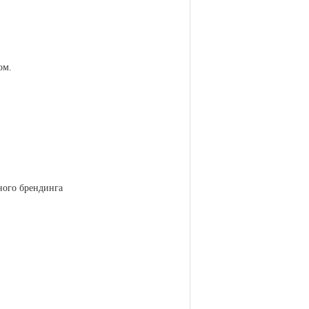
ом.
ного брендинга