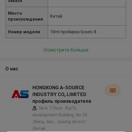
заказа
Место
Китай
происхождения
Номер модели
10ml пробирка boxes-8
Осмотрите больше
О нас
HONGKONG A-SOURCE
INDUSTRY CO,.LIMITED
профиль производителя
No4, 7 Floor , KaiTu
development Building, No 33
,Wang Jiao , Jiulong district
,Китай