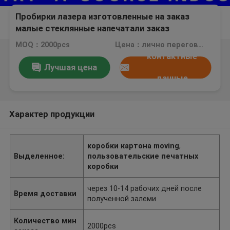
Пробирки лазера изготовленные на заказ
малые стеклянные напечатали заказ
картонных коробок для упаковывать
MOQ：2000pcs
Цена：лично переговорить
медицинского соревнования
контактные
Лучшая цена
данные
Характер продукции
коробки картона moving
,
Выделенное:
пользовательские печатных
коробки
через 10-14 рабочих дней после
Время доставки
полученной залеми
Количество мин
2000pcs