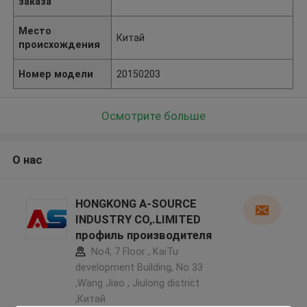
заказа
Место
Китай
происхождения
Номер модели
20150203
Осмотрите больше
О нас
HONGKONG A-SOURCE
INDUSTRY CO,.LIMITED
профиль производителя
No4, 7 Floor , KaiTu
development Building, No 33
,Wang Jiao , Jiulong district
,Китай