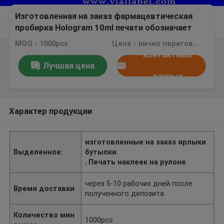
Изготовленная на заказ фармацевтическая
пробирка Hologram 10ml печати обозначает
слипчивые ярлыки медицины рецепта
MOQ：1000pcs
Цена：лично переговорить
контактные
Лучшая цена
данные
Характер продукции
изготовленные на заказ ярлыки
Выделенное:
бутылки
,
Печать наклеек на рулоне
через 5-10 рабочих дней после
Время доставки
полученного депозита
Количество мин
1000pcs