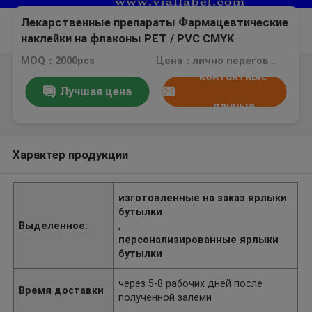
Лекарственные препараты Фармацевтические
наклейки на флаконы PET / PVC CMYK
стеклянные бутылки
MOQ：2000pcs
Цена：лично переговорить
контактные
Лучшая цена
данные
Характер продукции
изготовленные на заказ ярлыки
бутылки
Выделенное:
,
персонализированные ярлыки
бутылки
через 5-8 рабочих дней после
Время доставки
полученной залеми