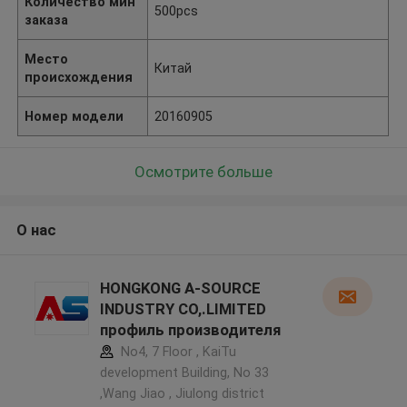
Количество мин
500pcs
заказа
Место
Китай
происхождения
Номер модели
20160905
Осмотрите больше
О нас
HONGKONG A-SOURCE
INDUSTRY CO,.LIMITED
профиль производителя
No4, 7 Floor , KaiTu
development Building, No 33
,Wang Jiao , Jiulong district