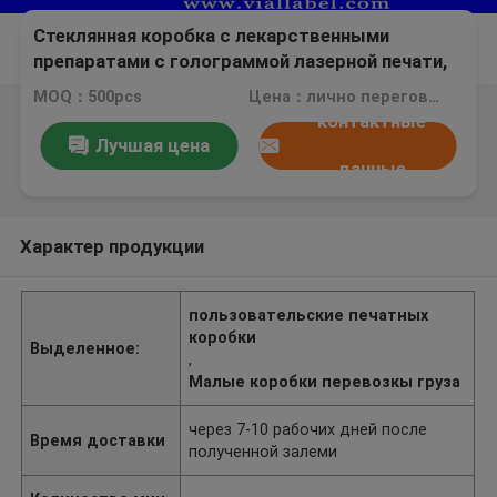
Стеклянная коробка с лекарственными
препаратами с голограммой лазерной печати,
10 мл
MOQ：500pcs
Цена：лично переговорить
контактные
Лучшая цена
данные
Характер продукции
пользовательские печатных
коробки
Выделенное:
,
Малые коробки перевозкы груза
через 7-10 рабочих дней после
Время доставки
полученной залеми