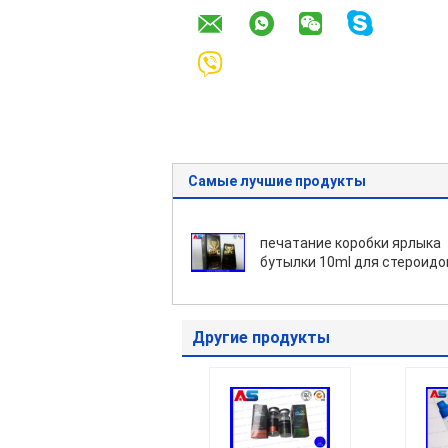
Самые лучшие продукты
печатание коробки ярлыка
бутылки 10ml для стероидо
впрыски
Другие продукты