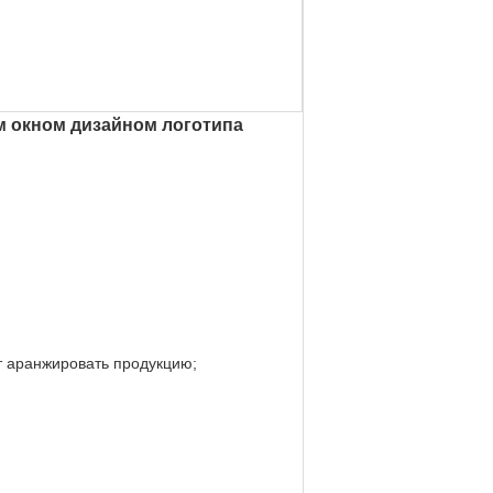
м окном дизайном логотипа
ет аранжировать продукцию;