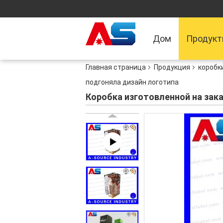
Дом
Продук
Главная страница
Продукция
коробк
подгоняла дизайн логотипа
Коробка изготовленной на зак