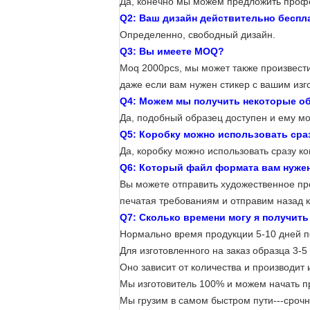
Да, конечно мы можем предложить профе
Q2: Ваш дизайн действительно беспл
Определенно, свободный дизайн.
Q3: Вы имеете MOQ?
Moq 2000pcs, мы может также произвести
даже если вам нужен стикер с вашим изго
Q4: Можем мы получить некоторые о
Да, подобный образец доступен и ему мо
Q5: Коробку можно использовать сра
Да, коробку можно использовать сразу ко
Q6: Который файл формата вам нуже
Вы можете отправить художественное про
печатая требованиям и отправим назад 
Q7: Сколько времени могу я получит
Нормально время продукции 5-10 дней п
Для изготовленного на заказ образца 3-5
Оно зависит от количества и производит
Мы изготовитель 100% и можем начать пр
Мы грузим в самом быстром пути---срочн