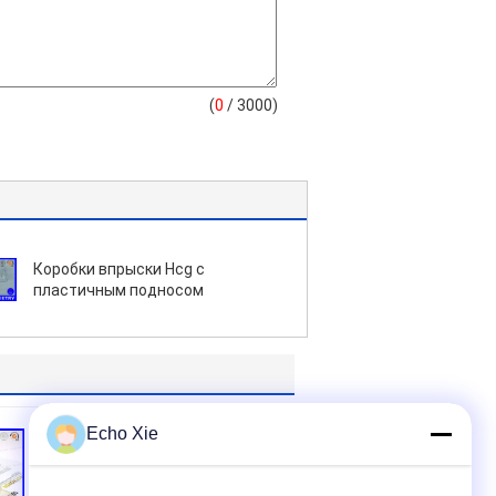
(
0
/ 3000)
Коробки впрыски Hcg с
пластичным подносом
Echo Xie