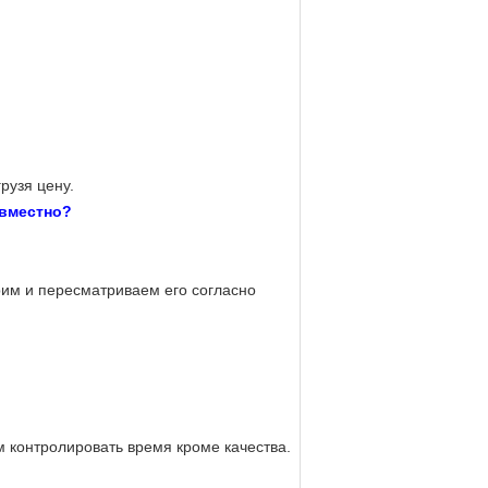
рузя цену.
овместно?
рим и пересматриваем его согласно
 контролировать время кроме качества.