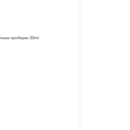
рлыка пробирки 30ml