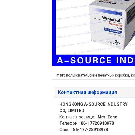
,
тег:
пользовательские печатных коробки
ко
Контактная информация
HONGKONG A-SOURCE INDUSTRY
CO,.LIMITED
Контактное лицо:
Mrs. Echo
Телефон:
86-17728918978
Факс:
86-177-28918978