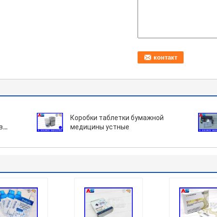
Коробки таблетки бумажной
в
медицины устные