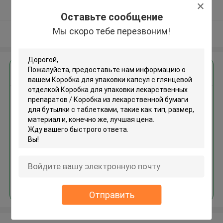
Подтверженный
Оставьте сообщение
поставщик
Мы скоро тебе перезвоним!
Осмотрите больше
Получить лучшую цену для
Коробка для упаковки капсул
с глянцевой отделкой
Коробка для упаковки
лекарственных препаратов /
Коробка из лекарственной
бумаги для бутылки с
таблетками
Продолжать
Отправить