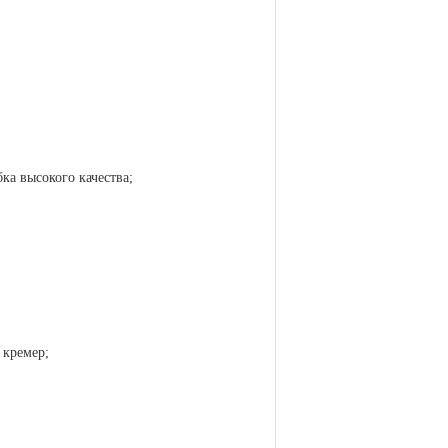
ка высокого качества;
 кремер;