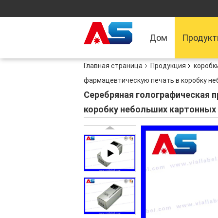
Дом
Продук
Главная страница
Продукция
коробк
фармацевтическую печать в коробку не
Серебряная голографическая п
коробку небольших картонных