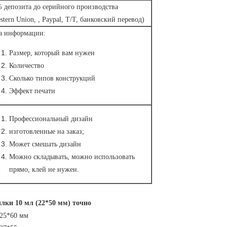
 депозита до серийного производства
stern Union, , Paypal, T/T, банковский перевод)
а информации:
Размер, который вам нужен
Количество
Сколько типов конструкций
Эффект печати
Профессиональный дизайн
изготовленные на заказ;
Может смешать дизайн
Можно складывать, можно использовать
прямо, клей не нужен.
лки 10 мл (22*50 мм) точно
*25*60 мм