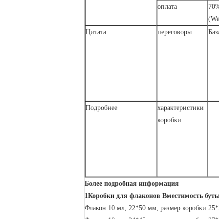
оплата
70%
(We
Цитата
переговоры
Баз
Подробнее
характеристики
коробки
Более подробная информация
1Коробки для флаконов Вместимость буты
Флакон 10 мл, 22*50 мм, размер коробки 25