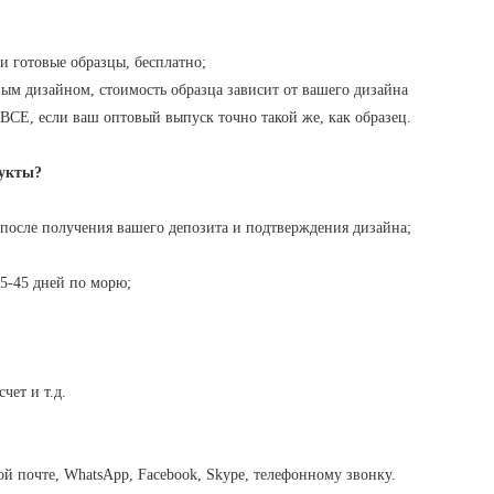
 готовые образцы, бесплатно;
ым дизайном, стоимость образца зависит от вашего дизайна
 ВСЕ, если ваш оптовый выпуск точно такой же, как образец.
дукты?
 после получения вашего депозита и подтверждения дизайна;
15-45 дней по морю;
чет и т.д.
й почте, WhatsApp, Facebook, Skype, телефонному звонку.