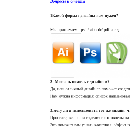
Вопросы и ответы
1Какой формат дизайна вам нужен?
Мы принимаем: .psd /.ai /.cdr/.pdf и т.д.
2- Можешь помочь с дизайном?
Да, наш отличный дизайнер поможет создать
Нам нужна информация: список наименовани
3.могу ли я использовать тот же дизайн, ч
Простите, все наши изделия изготовлены на 
Это поможет вам узнать качество и эффект 