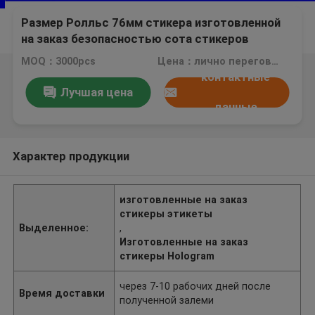
Размер Ролльс 76мм стикера изготовленной
на заказ безопасностью сота стикеров
Холограм голографический внутренний
MOQ：3000pcs
Цена：лично переговорить
контактные
Лучшая цена
данные
Характер продукции
изготовленные на заказ
стикеры этикеты
Выделенное:
,
Изготовленные на заказ
стикеры Hologram
через 7-10 рабочих дней после
Время доставки
полученной залеми